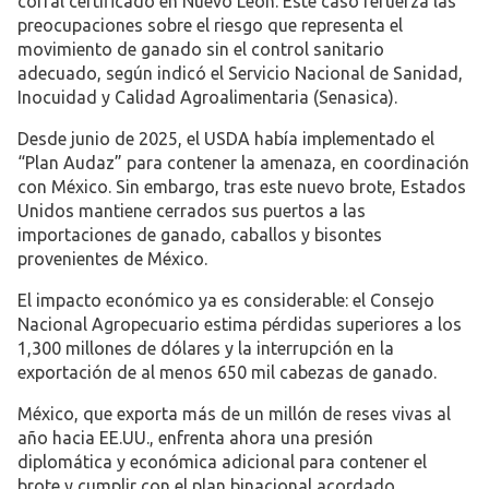
corral certificado en Nuevo León. Este caso refuerza las
preocupaciones sobre el riesgo que representa el
movimiento de ganado sin el control sanitario
adecuado, según indicó el Servicio Nacional de Sanidad,
Inocuidad y Calidad Agroalimentaria (Senasica).
Desde junio de 2025, el USDA había implementado el
“Plan Audaz” para contener la amenaza, en coordinación
con México. Sin embargo, tras este nuevo brote, Estados
Unidos mantiene cerrados sus puertos a las
importaciones de ganado, caballos y bisontes
provenientes de México.
El impacto económico ya es considerable: el Consejo
Nacional Agropecuario estima pérdidas superiores a los
1,300 millones de dólares y la interrupción en la
exportación de al menos 650 mil cabezas de ganado.
México, que exporta más de un millón de reses vivas al
año hacia EE.UU., enfrenta ahora una presión
diplomática y económica adicional para contener el
brote y cumplir con el plan binacional acordado.