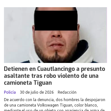
Detienen en Cuautlancingo a presunto
asaltante tras robo violento de una
camioneta Tiguan
Policía
30 de julio de 2026
Redacción
De acuerdo con la denuncia, dos hombres la despojaron
de una camioneta Volkswagen Tiguan, color blanco,
mediante el uso de un objeto con apariencia de arma de