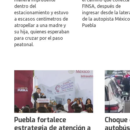
dentro del
FINSA, después de
estacionamiento y estuvo
ingresar desde la later
a escasos centímetros de
de la autopista Méxic
atropellar a una madre y
Puebla
su hija, quienes esperaban
para cruzar por el paso
peatonal.
Puebla fortalece
Choque e
estrategia de atención a
autobús