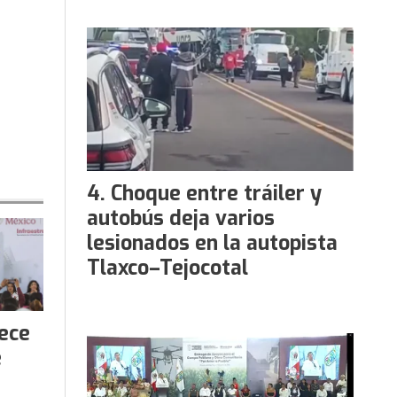
Choque entre tráiler y
autobús deja varios
lesionados en la autopista
Tlaxco–Tejocotal
lece
e