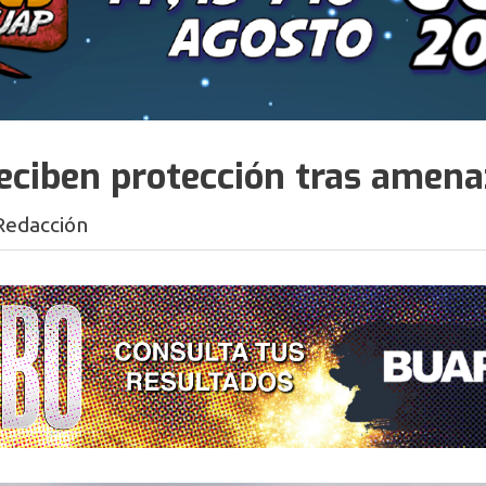
reciben protección tras amen
Redacción