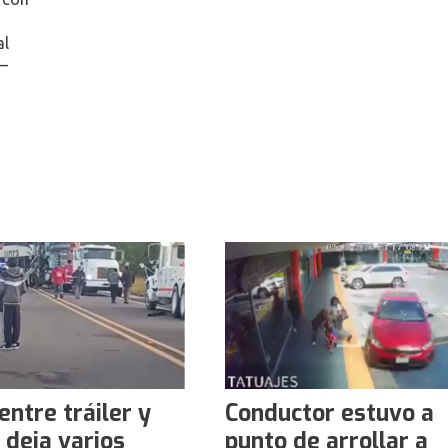
al
o–
ntre tráiler y
Conductor estuvo a
 deja varios
punto de arrollar a