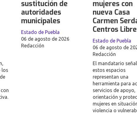
sustitución de
mujeres con
autoridades
nueva Casa
municipales
Carmen Serd
Centros Libre
Estado de Puebla
06 de agosto de 2026
Estado de Puebla
Redacción
06 de agosto de 20
Redacción
n,
El mandatario seña
 los
estos espacios
 de
representan una
herramienta para ac
 con
servicios de apoyo,
iva.
orientación y prote
mujeres en situació
violencia o vulnerab