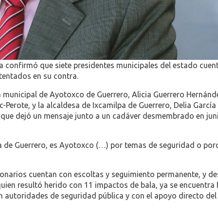
la confirmó que siete presidentes municipales del estado cuen
tentados en su contra.
a municipal de Ayotoxco de Guerrero, Alicia Guerrero Hernánd
Perote, y la alcaldesa de Ixcamilpa de Guerrero, Delia García
vo que dejó un mensaje junto a un cadáver desmembrado en jun
lpa de Guerrero, es Ayotoxco (…) por temas de seguridad o por
cionarios cuentan con escoltas y seguimiento permanente, y d
uien resultó herido con 11 impactos de bala, ya se encuentra 
n autoridades de seguridad pública y con el apoyo directo del