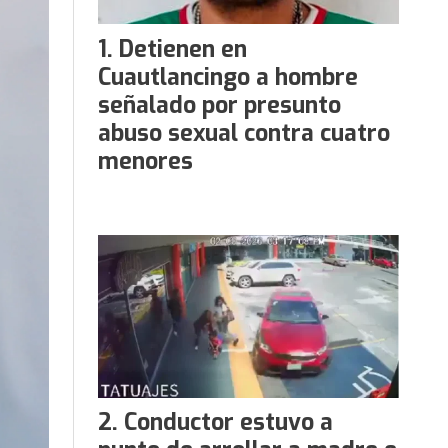
Detienen en
Cuautlancingo a hombre
señalado por presunto
abuso sexual contra cuatro
menores
Conductor estuvo a