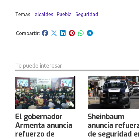
alcaldes
Puebla
Seguridad
Te puede interesar
El gobernador
Sheinbaum
Armenta anuncia
anuncia refuer
refuerzo de
de seguridad e