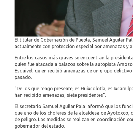
El titular de Gobernación de Puebla, Samuel Aguilar Pa
actualmente con protección especial por amenazas y a
Entre los casos más graves se encuentran la president
quien fue atacada a balazos sobre la autopista Amozoc-
Esquivel, quien recibió amenazas de un grupo delicti
pasado.
"De los que tengo presente, es Huixcolotla, es Ixcami
han recibido amenazas, siete presidentes”.
El secretario Samuel Aguilar Pala informó que los fun
que uno de los choferes de la alcaldesa de Ayotoxco, q
de peligro. Las medidas se realizan en coordinación co
gobernador del estado.