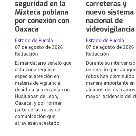
seguridad en la
carreteras y
Mixteca poblana
nuevo sistema
por conexión con
nacional de
Oaxaca
videovigilancia
Estado de Puebla
Estado de Puebla
07 de agosto de 2026
07 de agosto de 2026
Redacción
Redacción
El mandatario señaló que
Durante su intervenció
esta zona requiere
reconoció que, aunque
especial atención en
robos han disminuido
materia de vigilancia,
manera importante en
debido a su cercanía con
algunos de los tramos
Huajuapan de León,
mayor incidencia delict
Oaxaca, y por formar
parte de las rutas de
comunicación que
atraviesan el estado.