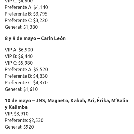
VIP C: $4,600
Preferente A: $4,140
Preferente B: $3,795
Preferente C: $3,220
General: $1,380
8 y 9 de mayo – Carín León
VIP A: $6,900
VIP B: $6,440
VIP C: $5,980
Preferente A: $5,520
Preferente B: $4,830
Preferente C: $4,370
General: $1,610
10 de mayo – JNS, Magneto, Kabah, Ari, Érika, M’Balia
y Kalimba
VIP: $3,910
Preferente: $2,530
General: $920