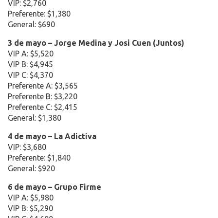
VIP: $2,760
Preferente: $1,380
General: $690
3 de mayo – Jorge Medina y Josi Cuen (Juntos)
VIP A: $5,520
VIP B: $4,945
VIP C: $4,370
Preferente A: $3,565
Preferente B: $3,220
Preferente C: $2,415
General: $1,380
4 de mayo – La Adictiva
VIP: $3,680
Preferente: $1,840
General: $920
6 de mayo – Grupo Firme
VIP A: $5,980
VIP B: $5,290