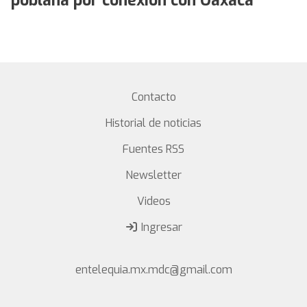
poblana por conexión con Oaxaca
Contacto
Historial de noticias
Fuentes RSS
Newsletter
Videos
Ingresar
entelequia.mx.mdc@gmail.com