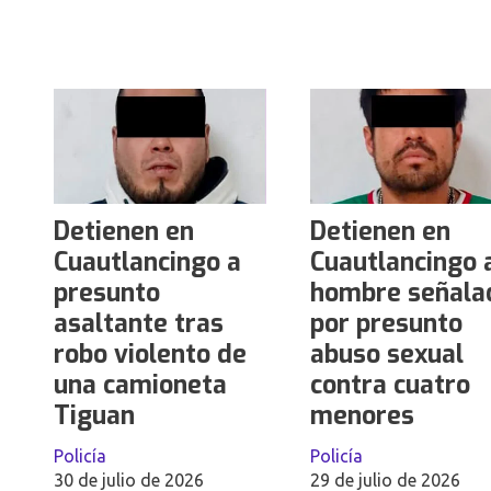
Detienen en
Detienen en
Cuautlancingo a
Cuautlancingo 
presunto
hombre señala
asaltante tras
por presunto
robo violento de
abuso sexual
una camioneta
contra cuatro
Tiguan
menores
Policía
Policía
30 de julio de 2026
29 de julio de 2026