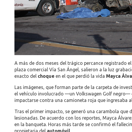
A más de dos meses del trágico percance registrado el
plaza comercial Vía San Ángel, salieron a la luz grab
exacto del
choque
en el que perdió la vida
Mayca Álva
Las imágenes, que forman parte de la carpeta de invest
el vehículo involucrado —un Volkswagen Golf negro— 
impactarse contra una camioneta roja que ingresaba a
Tras el primer impacto, se generó una carambola que d
lesionadas. De acuerdo con los reportes, Mayca Álvarez
en la banqueta. Horas más tarde se confirmó el fallecim
propietaria del
automóvil
.