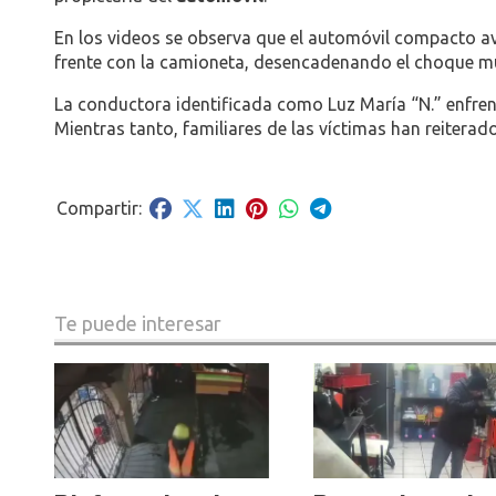
En los videos se observa que el automóvil compacto ava
frente con la camioneta, desencadenando el choque múl
La conductora identificada como Luz María “N.” enfrent
Mientras tanto, familiares de las víctimas han reiterado
Te puede interesar