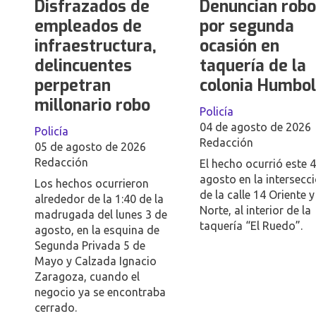
Disfrazados de
Denuncian robo
empleados de
por segunda
infraestructura,
ocasión en
delincuentes
taquería de la
perpetran
colonia Humbo
millonario robo
Policía
04 de agosto de 2026
Policía
Redacción
05 de agosto de 2026
Redacción
El hecho ocurrió este 
agosto en la intersecc
Los hechos ocurrieron
de la calle 14 Oriente y
alrededor de la 1:40 de la
Norte, al interior de la
madrugada del lunes 3 de
taquería “El Ruedo”.
agosto, en la esquina de
Segunda Privada 5 de
Mayo y Calzada Ignacio
Zaragoza, cuando el
negocio ya se encontraba
cerrado.