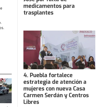
medicamentos para
de
trasplantes
.
os.
Puebla fortalece
estrategia de atención a
mujeres con nueva Casa
Carmen Serdán y Centros
Libres