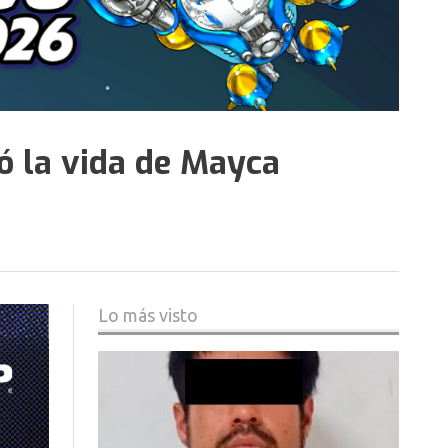
ró la vida de Mayca
Lo más visto