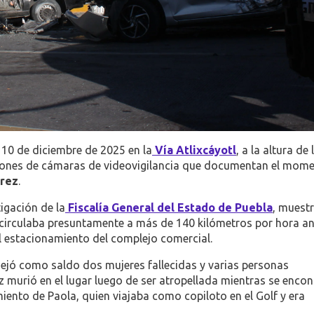
 10 de diciembre de 2025 en la
Vía Atlixcáyotl
, a la altura de 
aciones de cámaras de videovigilancia que documentan el mom
rez
.
igación de la
Fiscalía General del Estado de Puebla
, muest
circulaba presuntamente a más de 140 kilómetros por hora an
l estacionamiento del complejo comercial.
ejó como saldo dos mujeres fallecidas y varias personas
 murió en el lugar luego de ser atropellada mientras se enco
iento de Paola, quien viajaba como copiloto en el Golf y era