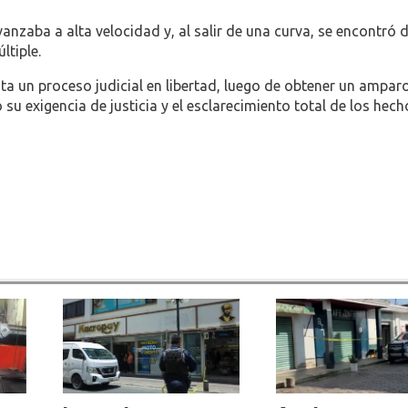
nzaba a alta velocidad y, al salir de una curva, se encontró 
tiple.
a un proceso judicial en libertad, luego de obtener un amparo
 su exigencia de justicia y el esclarecimiento total de los hech