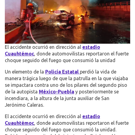
El accidente ocurrió en dirección al
estadio
Cuauhtémoc
, donde automovilistas reportaron el fuerte
choque seguido del fuego que consumió la unidad
Un elemento de la
Policía Estatal
perdió la vida de
manera trágica luego de que la patrulla en la que viajaba
se impactara contra uno de los pilares del segundo piso
de la autopista
México-Puebla
y posteriormente se
incendiara, a la altura de la junta auxiliar de San
Jerónimo Caleras.
El accidente ocurrió en dirección al
estadio
Cuauhtémoc
, donde automovilistas reportaron el fuerte
choque seguido del fuego que consumió la unidad.