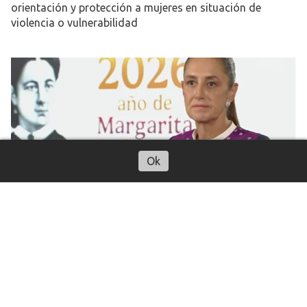
orientación y protección a mujeres en situación de
violencia o vulnerabilidad
Ok
Claudia Sheinbaum visitará Puebla
para encabezar la primera Jornada
Nacional de Reforestación
Nación
05 de agosto de 2026
Redacción