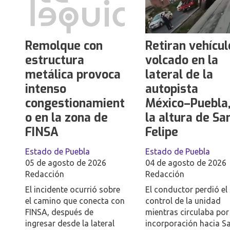
Remolque con
Retiran vehícul
estructura
volcado en la
metálica provoca
lateral de la
intenso
autopista
congestionamient
México–Puebla,
o en la zona de
la altura de Sa
FINSA
Felipe
Estado de Puebla
Estado de Puebla
05 de agosto de 2026
04 de agosto de 2026
Redacción
Redacción
El incidente ocurrió sobre
El conductor perdió el
el camino que conecta con
control de la unidad
FINSA, después de
mientras circulaba por
ingresar desde la lateral
incorporación hacia S