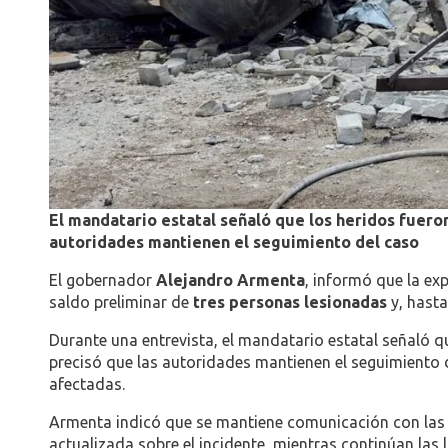
El mandatario estatal señaló que los heridos fueron
autoridades mantienen el seguimiento del caso
El gobernador
Alejandro Armenta
, informó que la ex
saldo preliminar de
tres personas lesionadas
y, hasta
Durante una entrevista, el mandatario estatal señaló q
precisó que las autoridades mantienen el seguimiento 
afectadas.
Armenta indicó que se mantiene comunicación con las 
actualizada sobre el incidente, mientras continúan las 