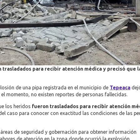
 trasladados para recibir atención médica y precisó que l
plosión de una pipa registrada en el municipio de
Tepeaca
dej
 el momento, no existen reportes de personas fallecidas.
ue los heridos
fueron trasladados para recibir atención m
del caso para conocer con exactitud las condiciones de las p
áreas de seguridad y gobernación para obtener información
labores de atención en la zona donde ocurrió la explosión.