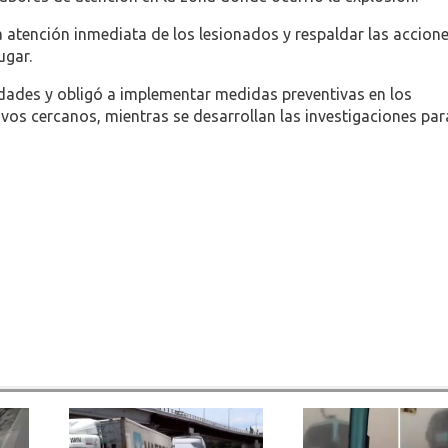
a atención inmediata de los lesionados y respaldar las accion
ugar.
dades y obligó a implementar medidas preventivas en los
vos cercanos, mientras se desarrollan las investigaciones par