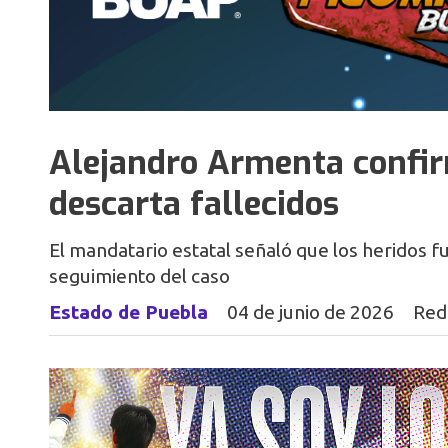
Alejandro Armenta confirm
descarta fallecidos
El mandatario estatal señaló que los heridos f
seguimiento del caso
Estado de Puebla
04 de junio de 2026
Red