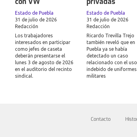
con VW
privadas
Estado de Puebla
Estado de Puebla
31 de julio de 2026
31 de julio de 2026
Redacción
Redacción
Los trabajadores
Ricardo Trevilla Trejo
interesados en participar
también reveló que en
como jefes de caseta
Puebla ya se había
deberán presentarse el
detectado un caso
lunes 3 de agosto de 2026
relacionado con el uso
en el auditorio del recinto
indebido de uniformes
sindical.
militares
Contacto
Histo