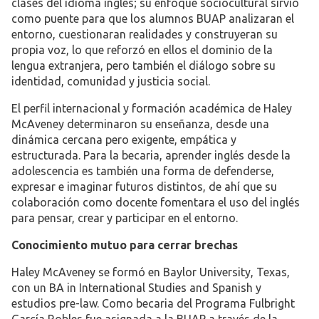
clases del idioma inglés; su enfoque sociocultural sirvió
como puente para que los alumnos BUAP analizaran el
entorno, cuestionaran realidades y construyeran su
propia voz, lo que reforzó en ellos el dominio de la
lengua extranjera, pero también el diálogo sobre su
identidad, comunidad y justicia social.
El perfil internacional y formación académica de Haley
McAveney determinaron su enseñanza, desde una
dinámica cercana pero exigente, empática y
estructurada. Para la becaria, aprender inglés desde la
adolescencia es también una forma de defenderse,
expresar e imaginar futuros distintos, de ahí que su
colaboración como docente fomentara el uso del inglés
para pensar, crear y participar en el entorno.
Conocimiento mutuo para cerrar brechas
Haley McAveney se formó en Baylor University, Texas,
con un BA in International Studies and Spanish y
estudios pre-law. Como becaria del Programa Fulbright
García Robles fue asignada a la BUAP a través de la