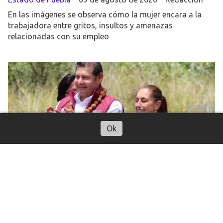
En las imágenes se observa cómo la mujer encara a la
trabajadora entre gritos, insultos y amenazas
relacionadas con su empleo
Ok
Sheinbaum decreta en Puebla la
Jornada Nacional de Reforestación
permanente