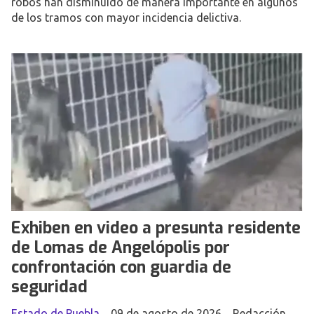
robos han disminuido de manera importante en algunos
de los tramos con mayor incidencia delictiva.
Exhiben en video a presunta residente
de Lomas de Angelópolis por
confrontación con guardia de
seguridad
Estado de Puebla
09 de agosto de 2026
Redacción