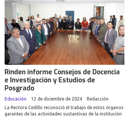
Rinden informe Consejos de Docencia
e Investigación y Estudios de
Posgrado
Educación
12 de diciembre de 2024
Redacción
La Rectora Cedillo reconoció el trabajo de estos órganos
garantes de las actividades sustantivas de la institución